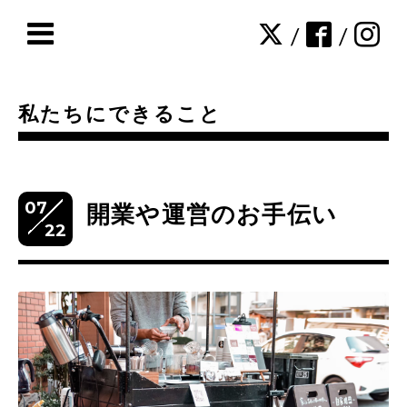
/
/
私たちにできること
07
開業や運営のお手伝い
22