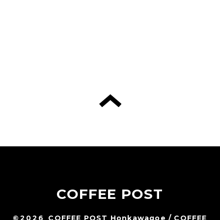
COFFEE POST
©2026
COFFEE POST Honkawagoe / COFFEE